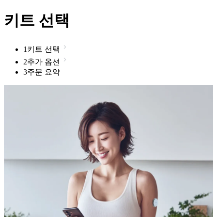
키트 선택
1
키트 선택
2
추가 옵션
3
주문 요약