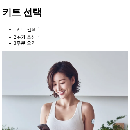
키트 선택
1
키트 선택
2
추가 옵션
3
주문 요약